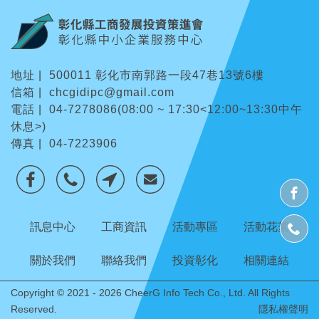
地址 |
500011 彰化市南郭路一段47巷13號6樓
信箱 |
chcgidipc@gmail.com
電話 |
04-7278086(08:00 ~ 17:30<12:00~13:30中午
休息>)
傳真 | 04-7223906
訊息中心
工商資訊
活動專區
活動花絮
關於我們
聯絡我們
投資彰化
相關連結
Copyright © 2021 - 2026
CheerG
Info Tech Co., Ltd. All Rights
Reserved.
隱私權聲明