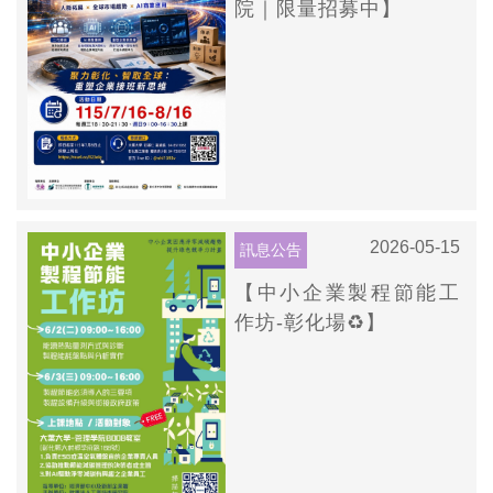
院｜限量招募中】
2026-05-15
訊息公告
【中小企業製程節能工
作坊-彰化場♻️】